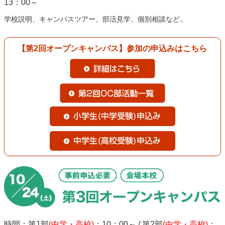
13：00～
学校説明、キャンパスツアー、部活見学、個別相談など。
【第2回オープンキャンパス】参加の申込みはこちら
時間：第1部
(中学・高校)
：10：00～ / 第2部
(中学・高校)
：