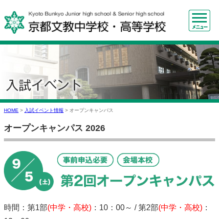
HOME
>
入試イベント情報
>
オープンキャンパス
オープンキャンパス 2026
時間：第1部
(中学・高校)
：10：00～ / 第2部
(中学・高校)
：