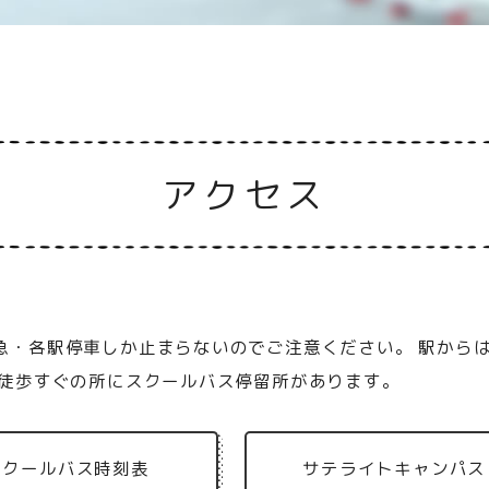
アクセス
急・各駅停車しか止まらないのでご注意ください。 駅から
へ徒歩すぐの所にスクールバス停留所があります。
スクールバス時刻表
サテライトキャンパス