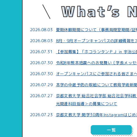
2026.08.03
夏期休暇期間について（事務局閉室期間/証
2026.08.03
8月・9月オープンキャンパスの詳細情報を
2026.07.31
【参加募集】「ホコランタンＰＪ in 宇治公
2026.07.30
令和8年熊本地震へのお見舞い〔学長メッセ
2026.07.30
オープンキャンパスにご参加される皆さまへ
2026.07.29
本学の中退予防の取組について教育学術新
2026.07.27
京都文教大学 総合社会学部 総合社会学科教
光関連科目指導＞の募集について
2026.07.23
京都文教大学 開学30周年Instagramはじ