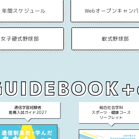
C
年間スケジュール
Web
オープンキャン
女子硬式野球部
軟式野球部
通信学習経験者
総合社会学科
推薦入試ガイド2027
スポーツ・健康コース
リーフレット