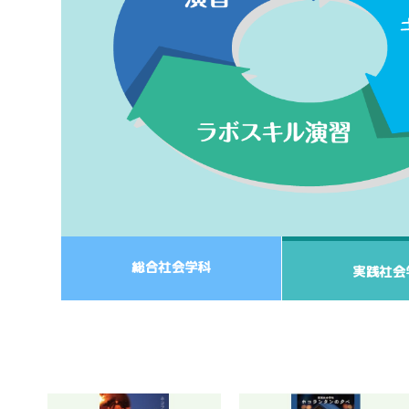
総合社会学科
実践社会