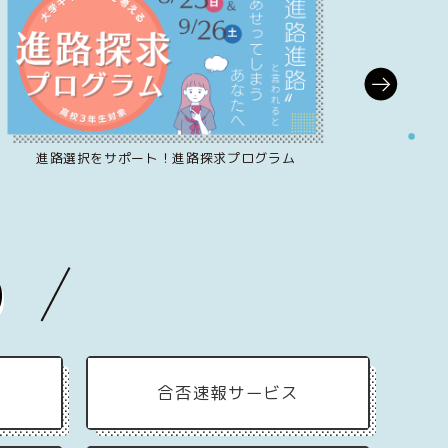
進路選択をサポート！進路探求プログラム
願
合否速報サービス