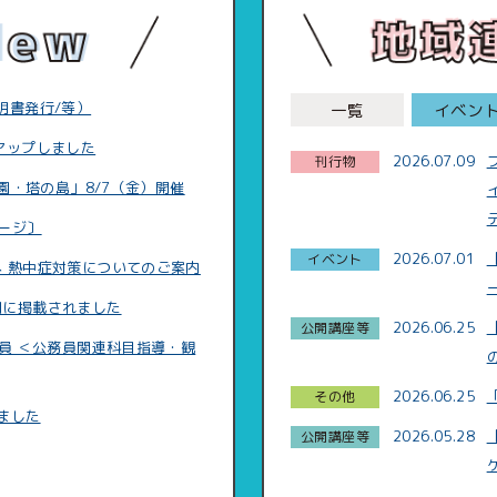
明書発行/等）
一覧
イベン
アップしました
2026.07.09
園・塔の島」8/7（金）開催
ージ〕
2026.07.01
 熱中症対策についてのご案内
聞に掲載されました
2026.06.25
員 ＜公務員関連科目指導・観
2026.06.25
めました
2026.05.28