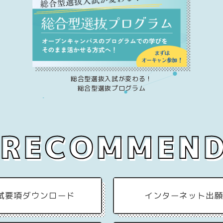
総合型選抜入試が変わる！
総合型選抜プログラム
試要項
ダウンロード
インターネット出