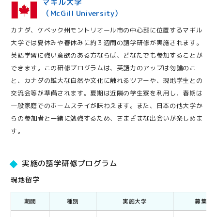
マギル大学
（McGill University）
カナダ、ケベック州モントリオール市の中心部に位置するマギル
大学では夏休みや春休みに約３週間の語学研修が実施されます。
英語学習に強い意欲のある方ならば、どなたでも参加することが
できます。この研修プログラムは、英語力のアップは勿論のこ
と、カナダの雄大な自然や文化に触れるツアーや、現地学生との
交流会等が準備されます。夏期は近隣の学生寮を利用し、春期は
一般家庭でのホームステイが味わえます。また、日本の他大学か
らの参加者と一緒に勉強するため、さまざまな出会いが楽しめま
す。
実施の語学研修プログラム
現地留学
期間
種別
実施大学
募集期