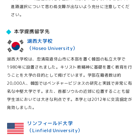
進路選択について思わぬ支障が出ないよう充分に注意してくだ
さい。
本学提携留学先
湖西大学校
（Hoseo University）
湖西大学校は、忠清南道牙山市に本部を置く韓国の私立大学で
1980年に設置されました。キリスト教精神に基礎を置く教育を行
うことを大学の目的として掲げています。学部在籍者数は約
20,000人、韓国ではベンチャービジネスの研究と実践で非常に有
名な中堅大学です。また、首都ソウルの近郊に位置することも留
学生活においては大きな利点です。本学とは2012年に交流協定が
発効しました。
リンフィールド大学
（Linfield University）