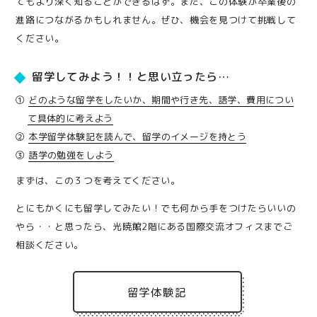
てもより深く知ることができるはず。また、この体験が卒業後の
進路につながるかもしれません。ぜひ、機会を見つけて挑戦して
ください。
留学してみよう！！と思い立ったら…
①
どのような留学をしたいか、期間や行き先、語学、費用につい
て具体的に考えよう
②
本学留学体験記を読んで、留学のイメージを持とう
③
語学の勉強をしよう
まずは、この３つを考えてください。
とにもかくにも留学してみたい！でも何から手をつけたらいいの
やら・・と思ったら、光暁館2階にある国際交流オフィスまでご
相談ください。
留学体験記