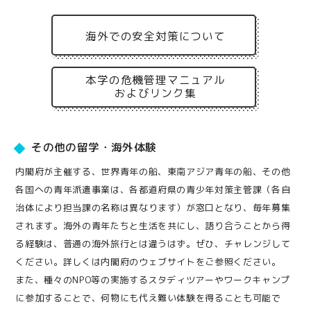
海外での安全対策について
本学の危機管理マニュアル
およびリンク集
その他の留学・海外体験
内閣府が主催する、世界青年の船、東南アジア青年の船、その他
各国への青年派遣事業は、各都道府県の青少年対策主管課（各自
治体により担当課の名称は異なります）が窓口となり、毎年募集
されます。海外の青年たちと生活を共にし、語り合うことから得
る経験は、普通の海外旅行とは違うはず。ぜひ、チャレンジして
ください。詳しくは内閣府のウェブサイトをご参照ください。
また、種々のNPO等の実施するスタディツアーやワークキャンプ
に参加することで、何物にも代え難い体験を得ることも可能で