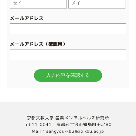
メールアドレス
メールアドレス（確認用）
京都文教大学 産業メンタルヘルス研究所
〒611-0041 京都府宇治市槇島町千足80
Mail：
sangyou-kbu@po.kbu.ac.jp