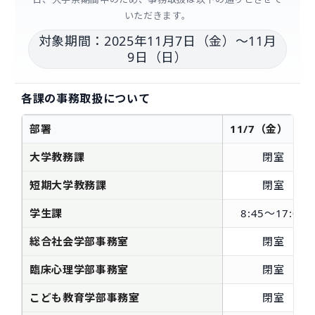
いただきます。
対象期間：2025年11月7日（金）〜11月
9日（日）
各課の事務取扱について
部署
11/7（金）
大学教務課
閉室
短期大学教務課
閉室
学生課
8:45～17:00
総合社会学部事務室
閉室
臨床心理学部事務室
閉室
こども教育学部事務室
閉室