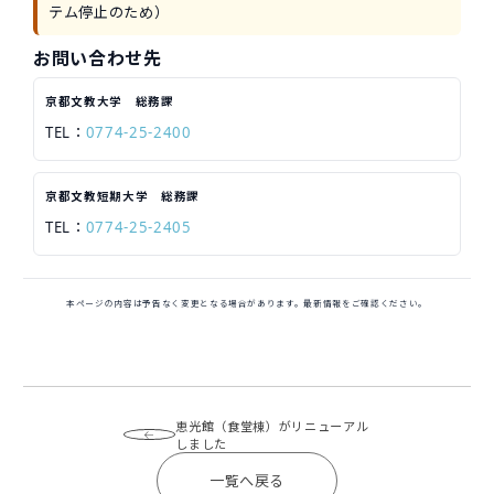
テム停止のため）
お問い合わせ先
京都文教大学 総務課
TEL：
0774-25-2400
京都文教短期大学 総務課
TEL：
0774-25-2405
本ページの内容は予告なく変更となる場合があります。最新情報をご確認ください。
恵光館（食堂棟）がリニューアル
しました
一覧へ戻る