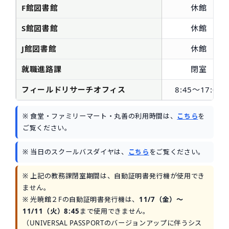
F館図書館
休館
S館図書館
休館
J館図書館
休館
就職進路課
閉室
フィールドリサーチオフィス
8:45～17:00
※ 食堂・ファミリーマート・丸善の利用時間は、
こちら
を
ご覧ください。
※ 当日のスクールバスダイヤは、
こちら
をご覧ください。
※ 上記の教務課閉室期間は、自動証明書発行機が使用でき
ません。
※ 光暁館２Fの自動証明書発行機は、
11/7（金）～
11/11（火）8:45
まで使用できません。
（UNIVERSAL PASSPORTのバージョンアップに伴うシス