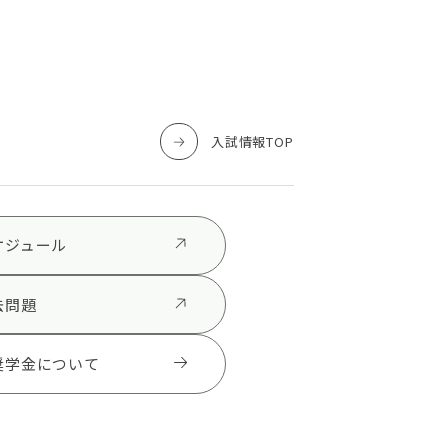
入試情報TOP
ケジュール
去問題
奨学金について