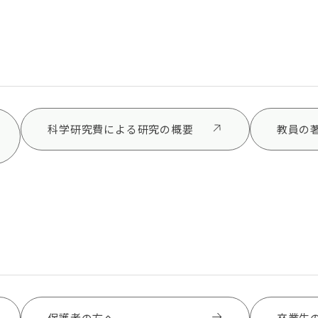
科学研究費による研究の概要
教員の
保護者の方へ
卒業生