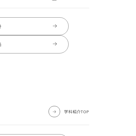
針
価
学科紹介TOP