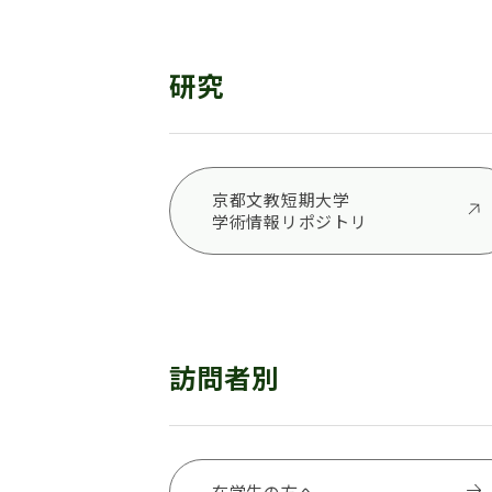
研究
京都文教短期大学
学術情報リポジトリ
訪問者別
在学生の方へ