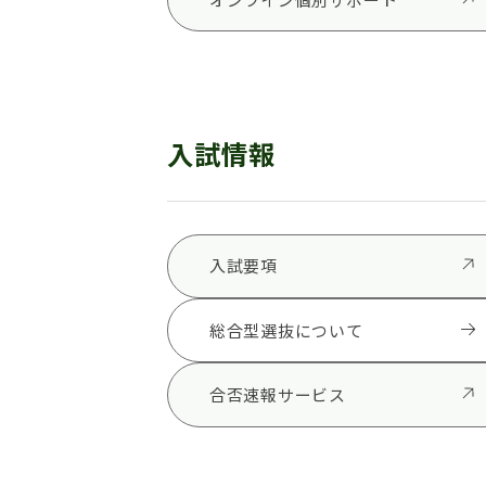
入試情報
入試要項
総合型選抜について
合否速報サービス