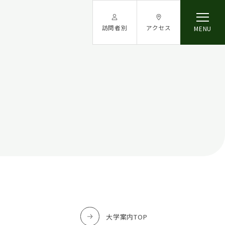
訪問者別
アクセス
MENU
在学生の方へ
保護者の方へ
卒業生の方へ
社会人・一般の方へ
採用担当者の方へ
大学案内TOP