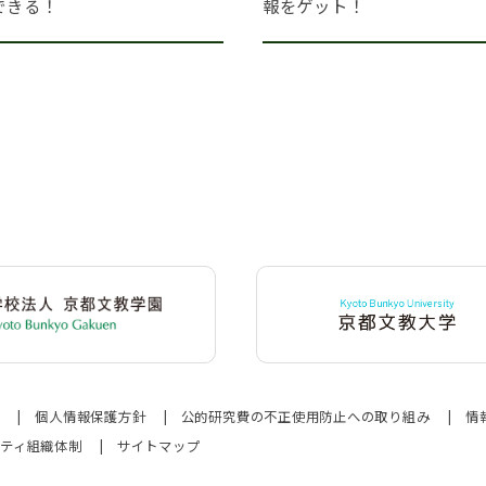
できる！
報をゲット！
せ
個人情報保護方針
公的研究費の不正使用防止への取り組み
情
リティ組織体制
サイトマップ