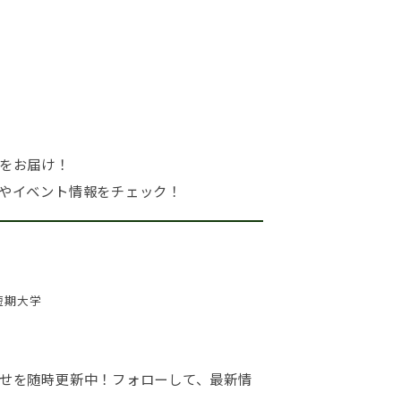
をお届け！
やイベント情報をチェック！
短期大学
せを随時更新中！フォローして、最新情