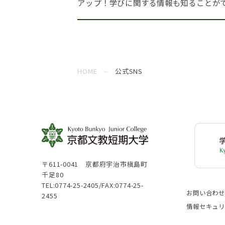
アップ！学びに関する情報も知ることが
HOME
公式SNS
〒611-0041 京都府宇治市槇島町
千足80
TEL:
0774-25-2405
/FAX:0774-25-
お問い合わ
2455
情報セキュ