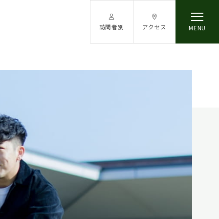
訪問者別
アクセス
MENU
在学生の方へ
保護者の方へ
卒業生の方へ
社会人・一般の方へ
採用担当者の方へ